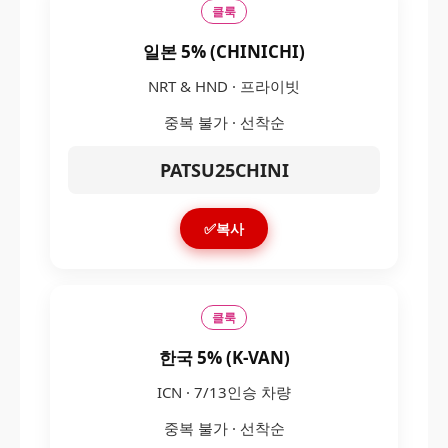
클룩
일본 5% (CHINICHI)
NRT & HND · 프라이빗
중복 불가 · 선착순
PATSU25CHINI
✅복사
클룩
한국 5% (K-VAN)
ICN · 7/13인승 차량
중복 불가 · 선착순