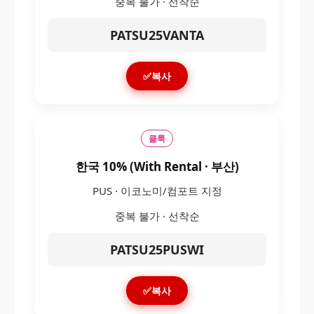
중복 불가 · 선착순
PATSU25VANTA
✅복사
클룩
한국 10% (With Rental · 부산)
PUS · 이코노미/컴포트 지정
중복 불가 · 선착순
PATSU25PUSWI
✅복사