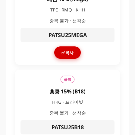
TPE · RMQ · KHH
중복 불가 · 선착순
PATSU25MEGA
✅복사
클룩
홍콩 15% (B18)
HKG · 프라이빗
중복 불가 · 선착순
PATSU25B18