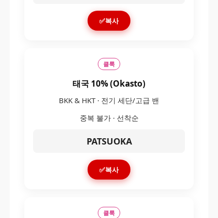
✅복사
클룩
태국 10% (Okasto)
BKK & HKT · 전기 세단/고급 밴
중복 불가 · 선착순
PATSUOKA
✅복사
클룩