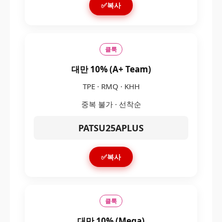
✅복사
클룩
대만 10% (A+ Team)
TPE · RMQ · KHH
중복 불가 · 선착순
PATSU25APLUS
✅복사
클룩
대만 10% (Mega)