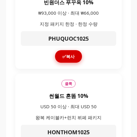
빈원더스 푸꾸옥 10%
₩93,000 이상 · 최대 ₩66,000
지정 패키지 한정 · 한정 수량
PHUQUOC1025
✅복사
클룩
썬월드 혼똠 10%
USD 50 이상 · 최대 USD 50
왕복 케이블카+런치 뷔페 패키지
HONTHOM1025