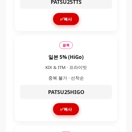
PATSU25TTS
✅복사
클룩
일본 5% (HiGo)
KIX & ITM · 프라이빗
중복 불가 · 선착순
PATSU25HIGO
✅복사