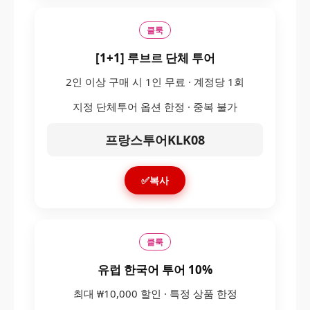
클룩
[1+1] 루브르 단체 투어
2인 이상 구매 시 1인 무료 · 계정당 1회
지정 단체투어 옵션 한정 · 중복 불가
프랑스투어KLK08
✅복사
클룩
유럽 한국어 투어 10%
최대 ₩10,000 할인 · 특정 상품 한정