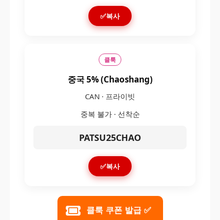
✅복사
클룩
중국 5% (Chaoshang)
CAN · 프라이빗
중복 불가 · 선착순
PATSU25CHAO
✅복사
클룩 쿠폰 발급 ✅