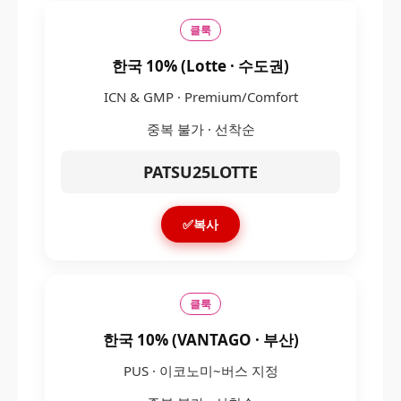
클룩
한국 10% (Lotte · 수도권)
ICN & GMP · Premium/Comfort
중복 불가 · 선착순
PATSU25LOTTE
✅복사
클룩
한국 10% (VANTAGO · 부산)
PUS · 이코노미~버스 지정