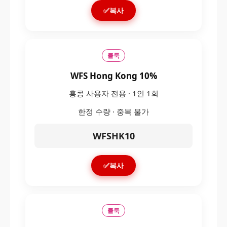
✅복사
클룩
WFS Hong Kong 10%
홍콩 사용자 전용 · 1인 1회
한정 수량 · 중복 불가
WFSHK10
✅복사
클룩