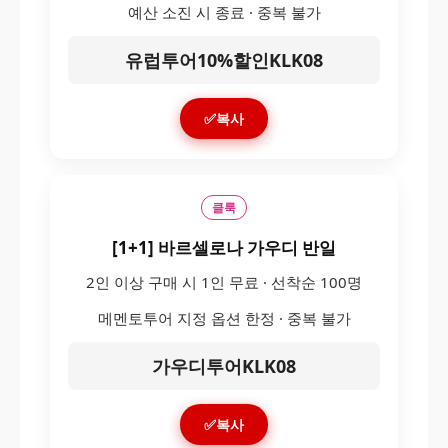
예산 소진 시 종료 · 중복 불가
유럽투어10%할인KLK08
✅복사
클룩
[1+1] 바르셀로나 가우디 반일
2인 이상 구매 시 1인 무료 · 선착순 100명
메멘토투어 지정 옵션 한정 · 중복 불가
가우디투어KLK08
✅복사