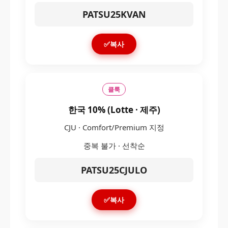
PATSU25KVAN
✅복사
클룩
한국 10% (Lotte · 제주)
CJU · Comfort/Premium 지정
중복 불가 · 선착순
PATSU25CJULO
✅복사