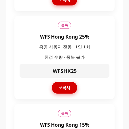
클룩
WFS Hong Kong 25%
홍콩 사용자 전용 · 1인 1회
한정 수량 · 중복 불가
WFSHK25
✅복사
클룩
WFS Hong Kong 15%