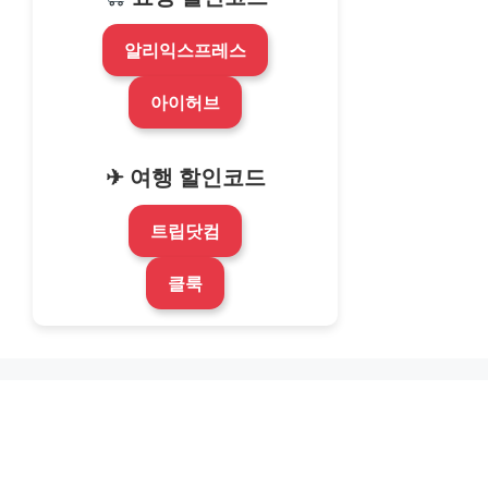
알리익스프레스
아이허브
✈ 여행 할인코드
트립닷컴
클룩