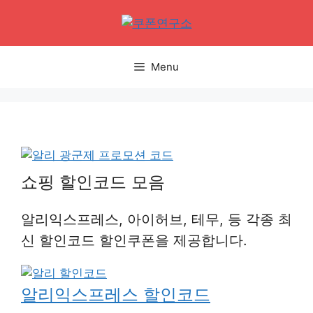
Skip
to
content
Menu
쇼핑 할인코드 모음
알리익스프레스, 아이허브, 테무, 등 각종 최
신 할인코드 할인쿠폰을 제공합니다.
알리익스프레스 할인코드