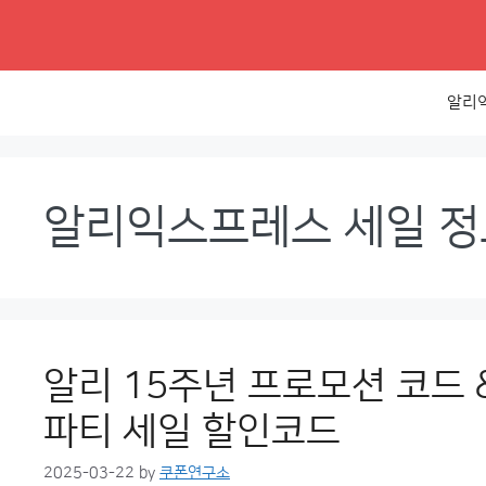
Skip
to
content
알리
알리익스프레스 세일 정
알리 15주년 프로모션 코드 
파티 세일 할인코드
2025-03-22
by
쿠폰연구소