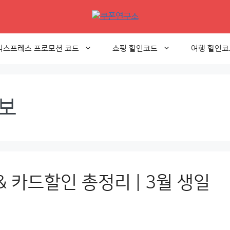
익스프레스 프로모션 코드
쇼핑 할인코드
여행 할인코
보
& 카드할인 총정리 | 3월 생일