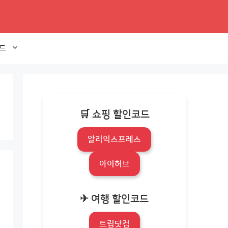
드
🛒 쇼핑 할인코드
알리익스프레스
아이허브
✈ 여행 할인코드
트립닷컴