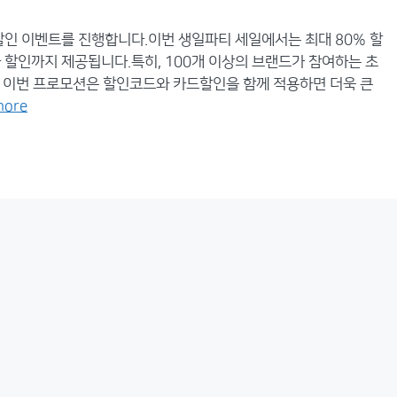
할인 이벤트를 진행합니다.이번 생일파티 세일에서는 최대 80% 할
가 할인까지 제공됩니다.특히, 100개 이상의 브랜드가 참여하는 초
. 이번 프로모션은 할인코드와 카드할인을 함께 적용하면 더욱 큰
more